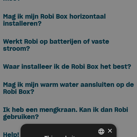
Mag ik mijn Robi Box horizontaal
installeren?
Werkt Robi op batterijen of vaste
stroom?
Waar installeer ik de Robi Box het best?
Mag ik mijn warm water aansluiten op de
Robi Box?
Ik heb een mengkraan. Kan ik dan Robi
gebruiken?
×
Help! Er komt troebel water uit mijn