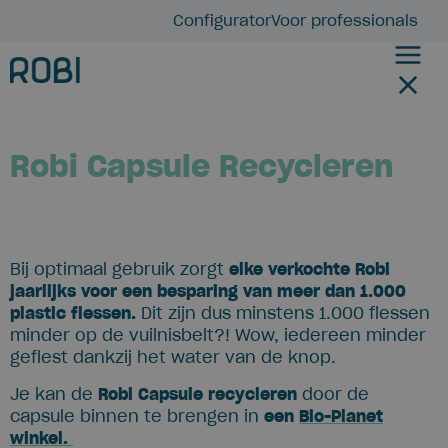
Configurator
Voor professionals
Robi Capsule Recycleren
Bij optimaal gebruik zorgt
elke verkochte Robi
jaarlijks voor een besparing van meer dan 1.000
plastic flessen.
Dit zijn dus minstens 1.000 flessen
minder op de vuilnisbelt?! Wow, iedereen minder
geflest dankzij het water van de knop.
Je kan de
Robi Capsule recycleren
door de
capsule binnen te brengen in
een
Bio-Planet
winkel.