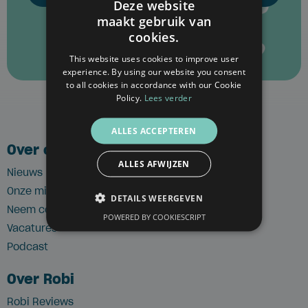
Deze website
maakt gebruik van
DUTCH
cookies.
FRENCH
This website uses cookies to improve user
experience. By using our website you consent
ENGLISH
to all cookies in accordance with our Cookie
Policy.
Lees verder
ALLES ACCEPTEREN
Over ons
ALLES AFWIJZEN
Nieuws
Onze missie
DETAILS WEERGEVEN
Neem contact op
POWERED BY COOKIESCRIPT
Vacatures
Podcast
Over Robi
Robi Reviews