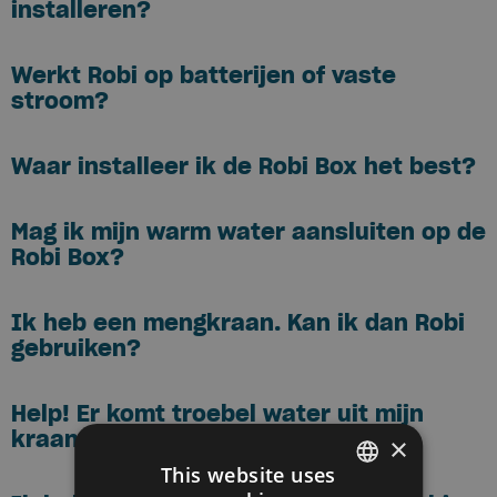
installeren?
Werkt Robi op batterijen of vaste
stroom?
Waar installeer ik de Robi Box het best?
Mag ik mijn warm water aansluiten op de
Robi Box?
Ik heb een mengkraan. Kan ik dan Robi
gebruiken?
Help! Er komt troebel water uit mijn
kraan...
×
This website uses