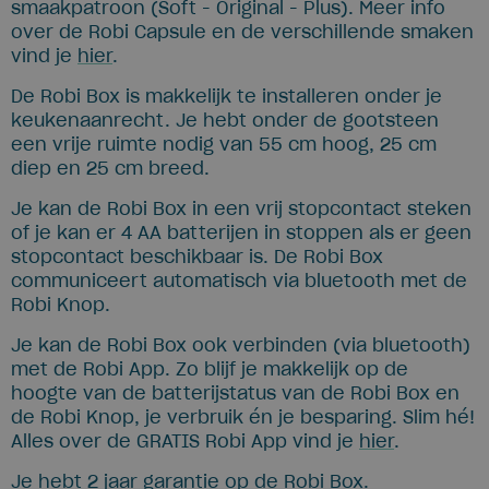
smaakpatroon (Soft - Original - Plus). Meer info
over de Robi Capsule en de verschillende smaken
vind je
hier
.
De Robi Box is makkelijk te installeren onder je
keukenaanrecht. Je hebt onder de gootsteen
een vrije ruimte nodig van 55 cm hoog, 25 cm
diep en 25 cm breed.
Je kan de Robi Box in een vrij stopcontact steken
of je kan er 4 AA batterijen in stoppen als er geen
stopcontact beschikbaar is. De Robi Box
communiceert automatisch via bluetooth met de
Robi Knop.
Je kan de Robi Box ook verbinden (via bluetooth)
met de Robi App. Zo blijf je makkelijk op de
hoogte van de batterijstatus van de Robi Box en
de Robi Knop, je verbruik én je besparing. Slim hé!
Alles over de GRATIS Robi App vind je
hier
.
Je hebt 2 jaar garantie op de Robi Box.