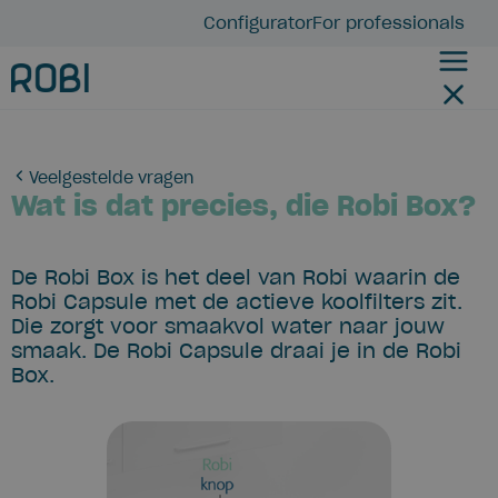
Configurator
For professionals
Veelgestelde vragen
Wat is dat precies, die Robi Box?
De Robi Box is het deel van Robi waarin de
Robi Capsule met de actieve koolfilters zit.
Die zorgt voor smaakvol water naar jouw
smaak. De Robi Capsule draai je in de Robi
Box.