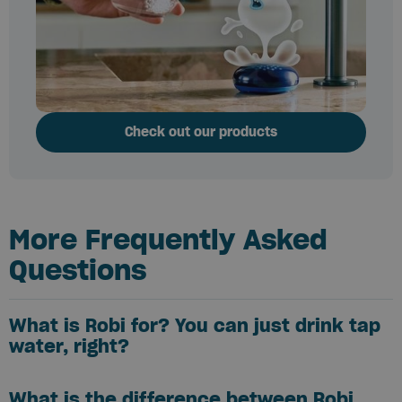
Check out our products
More Frequently Asked
Questions
What is Robi for? You can just drink tap
water, right?
What is the difference between Robi