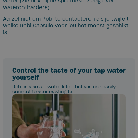
water (zie ook bij de specifieke vraag over
waterontharders).
Aarzel niet om Robi te contacteren als je twijfelt
welke Robi Capsule voor jou het meest geschikt
is.
Control the taste of your tap water
yourself
Robi is a smart water filter that you can easily
connect to your existing tap.