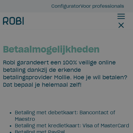
Configurator
Voor professionals
Betaalmogelijkheden
Robi garandeert een 100% veilige online
betaling dankzij de erkende
betalingsprovider Mollie. Hoe je wil betalen?
Dat bepaal je helemaal zelf!
Betaling met debetkaart: Bancontact of
Maestro
Betaling met kredietkaart: Visa of MasterCard
Betaling met PayPal