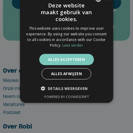
Inschrijven
Deze website
maakt gebruik van
DUTCH
cookies.
FRENCH
This website uses cookies to improve user
experience. By using our website you consent
ENGLISH
to all cookies in accordance with our Cookie
Policy.
Lees verder
ALLES ACCEPTEREN
Over ons
ALLES AFWIJZEN
Nieuws
Onze missie
DETAILS WEERGEVEN
Neem contact op
POWERED BY COOKIESCRIPT
Vacatures
Podcast
Over Robi