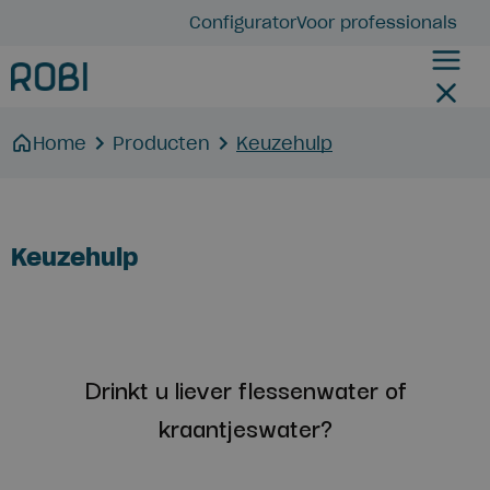
Configurator
Voor professionals
Home
Producten
Keuzehulp
Keuzehulp