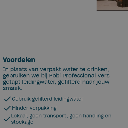
Voordelen
In plaats van verpakt water te drinken,
gebruiken we bij Robi Professional vers
getapt leidingwater, gefilterd naar jouw
smaak.
Gebruik gefilterd leidingwater
Minder verpakking
Lokaal, geen transport, geen handling en
stockage