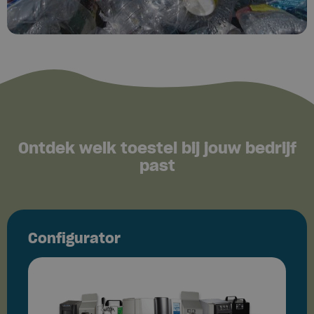
Ontdek welk toestel bij jouw bedrijf
past
Configurator