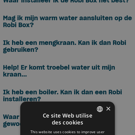
Waar installeer ik de Robi Box het best?
Mag ik mijn warm water aansluiten op de
Robi Box?
Ik heb een mengkraan. Kan ik dan Robi
gebruiken?
Help! Er komt troebel water uit mijn
kraan...
Ik heb een boiler. Kan ik dan een Robi
installeren?
×
Ce site Web utilise
Waar dient Robi voor? Je kan toch
des cookies
gewoon kraanwater drinken?
DUTCH
This website uses cookies to improve user
FRENCH