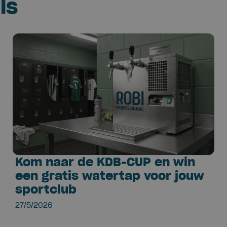
ls
Kom naar de KDB-CUP en win
een gratis watertap voor jouw
sportclub
27/5/2026