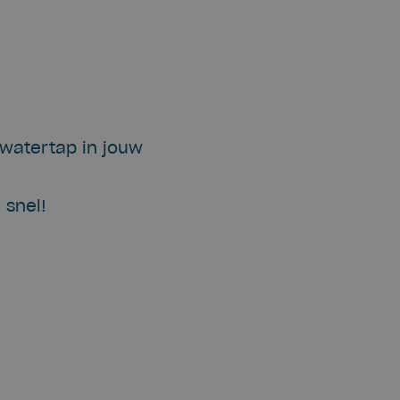
watertap in jouw
 snel!