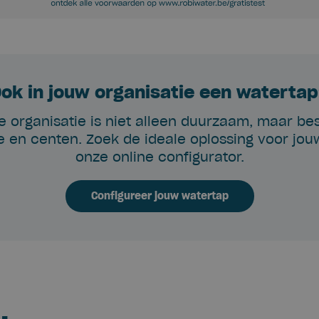
ok in jouw organisatie een waterta
e organisatie is niet alleen duurzaam, maar be
e en centen. Zoek de ideale oplossing voor jouw
onze online configurator.
Configureer jouw watertap