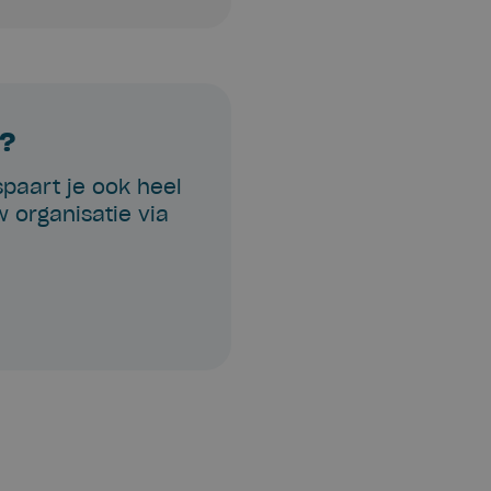
p?
spaart je ook heel
 organisatie via