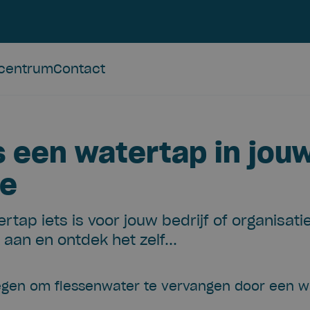
ncentrum
Contact
s een watertap in jouw
ie
tertap iets is voor jouw bedrijf of organisa
 aan en ontdek het zelf...
egen om flessenwater te vervangen door een w