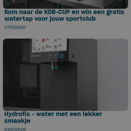
Kom naar de KDB-CUP en win een gratis
watertap voor jouw sportclub
27/5/2026
Hydrofix - water met een lekker
smaakje
24/2/2026