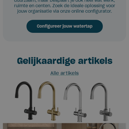
duurzaam, maar bespaart je ook heel wat werk,
ruimte en centen. Zoek de ideale oplossing voor
jouw organisatie via onze online configurator.
Configureer jouw watertap
Gelijkaardige artikels
Alle artikels